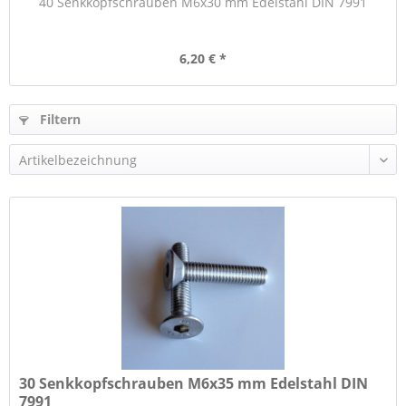
40 Senkkopfschrauben M6x30 mm Edelstahl DIN 7991
6,20 € *
Filtern
30 Senkkopfschrauben M6x35 mm Edelstahl DIN
7991