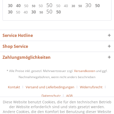
50
30
30
40
50
50
50
50
40
50
30
50
50
30
30
50
50
40
50
Service Hotline
Shop Service
Zahlungsmöglichkeiten
* Alle Preise inkl. gesetzl. Mehrwertsteuer zzgl.
Versandkosten
und ggf.
Nachnahmegebühren, wenn nicht anders beschrieben
Kontakt
Versand und Lieferbedingungen
Widerrufsrecht
Datenschutz
AGB
Diese Website benutzt Cookies, die für den technischen Betrieb
der Website erforderlich sind und stets gesetzt werden.
Andere Cookies, die den Komfort bei Benutzung dieser Website