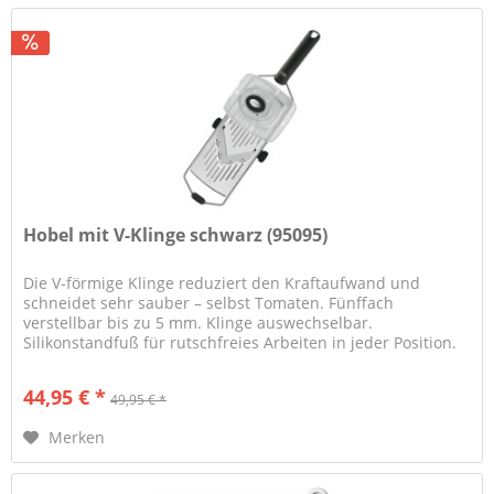
Hobel mit V-Klinge schwarz (95095)
Die V-förmige Klinge reduziert den Kraftaufwand und
schneidet sehr sauber – selbst Tomaten. Fünffach
verstellbar bis zu 5 mm. Klinge auswechselbar.
Silikonstandfuß für rutschfreies Arbeiten in jeder Position.
Einfache Reinigung, keine...
44,95 € *
49,95 € *
Merken