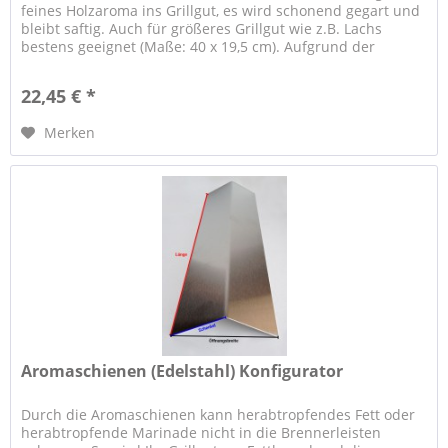
feines Holzaroma ins Grillgut, es wird schonend gegart und
bleibt saftig. Auch für größeres Grillgut wie z.B. Lachs
bestens geeignet (Maße: 40 x 19,5 cm). Aufgrund der
Holzdicke von 1,2...
22,45 € *
Merken
Aromaschienen (Edelstahl) Konfigurator
Durch die Aromaschienen kann herabtropfendes Fett oder
herabtropfende Marinade nicht in die Brennerleisten