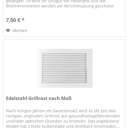
gelangen. So wird Ihr Grillgut vor Fettbrand und die
Brennereinheiten werden vor Verschmutzung geschützt.
Diese Schienen sind als...
7,00 € *
Merken
Edelstahl-Grillrost nach Maß
Nach einigen Jahren im Dauereinsatz wird es oft Zeit den
rostigen, originalen Grillrost aus gesundheitsgefährdenden
und/oder optischen Gründen zu ersetzen. Das angebotene
Modell hat 2 feste Außenstäbe und drehbare Innenstäbe....