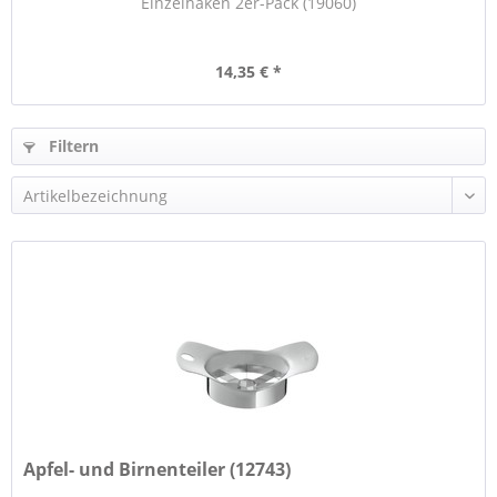
Einzelhaken 2er-Pack (19060)
14,35 € *
Filtern
Apfel- und Birnenteiler (12743)