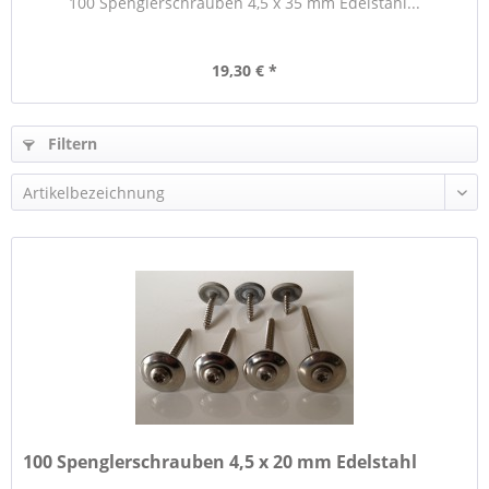
100 Spenglerschrauben 4,5 x 35 mm Edelstahl...
19,30 € *
Filtern
100 Spenglerschrauben 4,5 x 20 mm Edelstahl