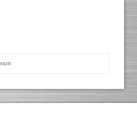
razit