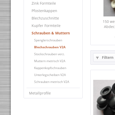
Zink Formteile
Pfostenkappen
Blechzuschnitte
150 we
Kupfer Formteile
Abdeck
Schrauben & Muttern
Spenglerschrauben
Blechschrauben V2A
Stockschrauben verz.
Filtern
Muttern metrisch V2A
Kappenkopfschrauben
Unterlegscheiben V2A
Schrauben metrisch V2A
Metallprofile