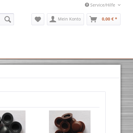
Service/Hilfe
Mein Konto
0,00 € *