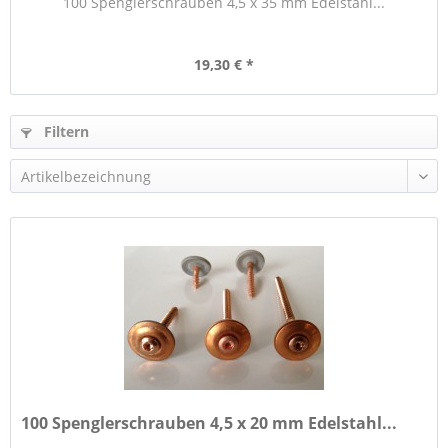
100 Spenglerschrauben 4,5 x 35 mm Edelstahl...
19,30 € *
Filtern
100 Spenglerschrauben 4,5 x 20 mm Edelstahl...