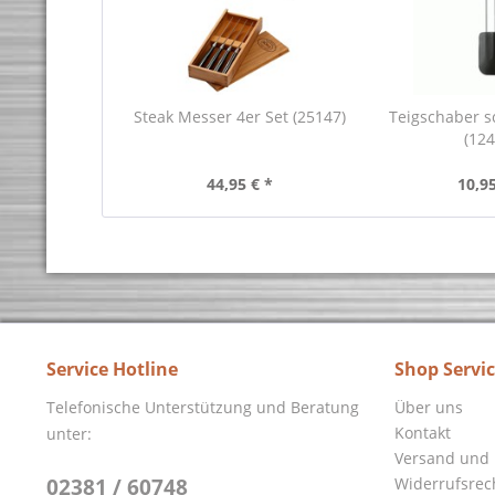
Steak Messer 4er Set (25147)
Teigschaber 
(124
44,95 € *
10,95
Service Hotline
Shop Servi
Telefonische Unterstützung und Beratung
Über uns
Kontakt
unter:
Versand und 
02381 / 60748
Widerrufsrec