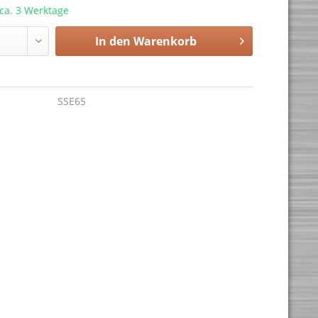
 ca. 3 Werktage
In den
Warenkorb
SSE65