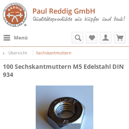
Menü
Übersicht
Sechskantmuttern
100 Sechskantmuttern M5 Edelstahl DIN
934