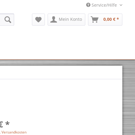
Service/Hilfe
Mein Konto
0,00 € *
€ *
l. Versandkosten