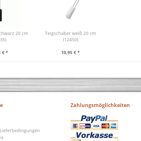
schwarz 20 cm
Teigschaber weiß 20 cm
35)
(12450)
 € *
10,95 € *
ce
Zahlungsmöglichkeiten
Lieferbedingungen
ht