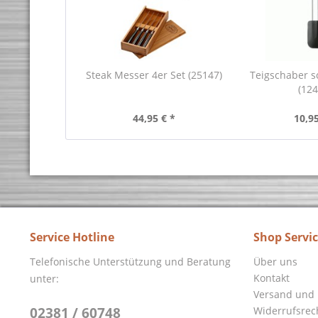
Steak Messer 4er Set (25147)
Teigschaber 
(124
44,95 € *
10,95
Service Hotline
Shop Servi
Telefonische Unterstützung und Beratung
Über uns
Kontakt
unter:
Versand und 
02381 / 60748
Widerrufsrec