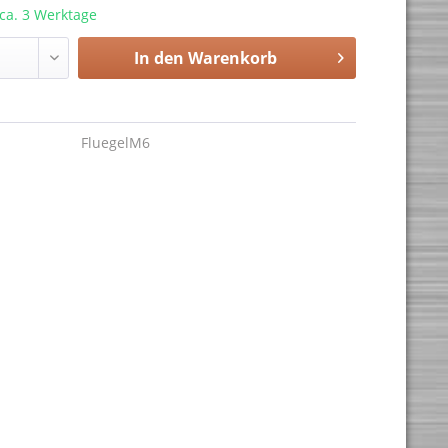
 ca. 3 Werktage
In den
Warenkorb
FluegelM6