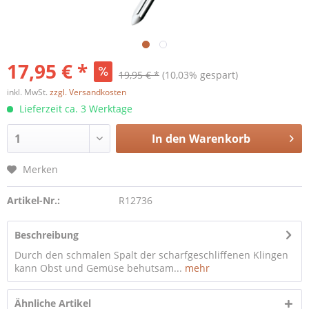
17,95 € *
19,95 € *
(10,03% gespart)
inkl. MwSt.
zzgl. Versandkosten
Lieferzeit ca. 3 Werktage
In den
Warenkorb
Merken
Artikel-Nr.:
R12736
Beschreibung
Durch den schmalen Spalt der scharfgeschliffenen Klingen
kann Obst und Gemüse behutsam...
mehr
Ähnliche Artikel