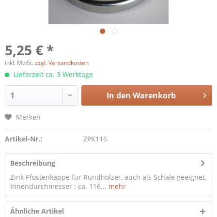
5,25 € *
inkl. MwSt.
zzgl. Versandkosten
Lieferzeit ca. 3 Werktage
In den
Warenkorb
Merken
Artikel-Nr.:
ZPK116
Beschreibung
Zink Pfostenkappe für Rundhölzer, auch als Schale geeignet.
Innendurchmesser : ca. 116...
mehr
Ähnliche Artikel