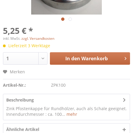
5,25 € *
inkl. MwSt.
zzgl. Versandkosten
Lieferzeit 3 Werktage
In den
Warenkorb
Merken
Artikel-Nr.:
ZPK100
Beschreibung
Zink Pfostenkappe für Rundhölzer, auch als Schale geeignet.
Innendurchmesser : ca. 100...
mehr
Ähnliche Artikel