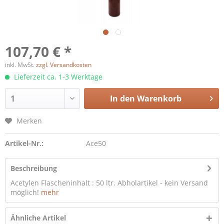
107,70 € *
inkl. MwSt.
zzgl. Versandkosten
Lieferzeit ca. 1-3 Werktage
In den
Warenkorb
Merken
Artikel-Nr.:
Ace50
Beschreibung
Acetylen Flascheninhalt : 50 ltr. Abholartikel - kein Versand
möglich!
mehr
Ähnliche Artikel