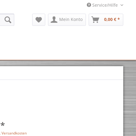
Service/Hilfe
Mein Konto
0,00 € *
 *
l. Versandkosten