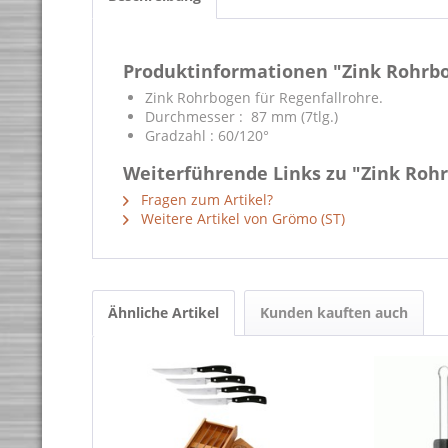
Produktinformationen "Zink Rohrbog
Zink Rohrbogen für Regenfallrohre.
Durchmesser : 87 mm (7tlg.)
Gradzahl : 60/120°
Weiterführende Links zu "Zink Rohr
Fragen zum Artikel?
Weitere Artikel von Grömo (ST)
Ähnliche Artikel
Kunden kauften auch