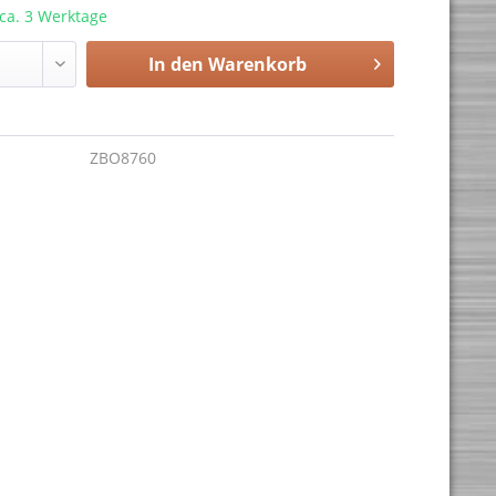
 ca. 3 Werktage
In den
Warenkorb
ZBO8760