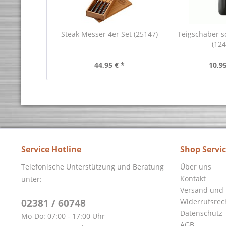
Steak Messer 4er Set (25147)
Teigschaber 
(124
44,95 € *
10,95
Service Hotline
Shop Servi
Telefonische Unterstützung und Beratung
Über uns
Kontakt
unter:
Versand und 
02381 / 60748
Widerrufsrec
Datenschutz
Mo-Do:
07:00 - 17:00 Uhr
AGB