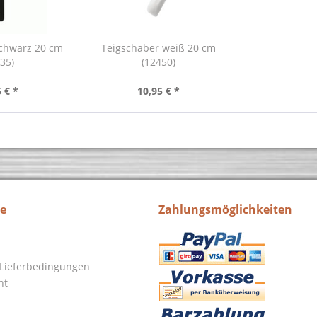
schwarz 20 cm
Teigschaber weiß 20 cm
35)
(12450)
 € *
10,95 € *
ce
Zahlungsmöglichkeiten
Lieferbedingungen
ht